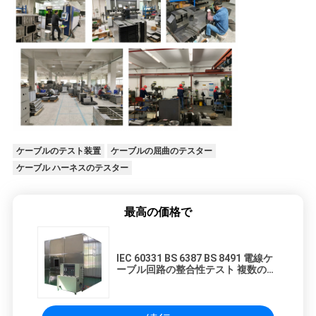
ケーブルのテスト装置
ケーブルの屈曲のテスター
ケーブル ハーネスのテスター
最高の価格で
IEC 60331 BS 6387 BS 8491 電線ケ
ーブル回路の整合性テスト 複数のコ
アケーブル試験 耐火性燃焼性試験機
器