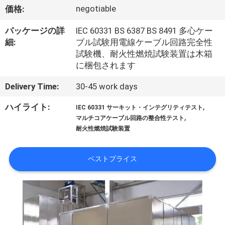
デ
negotiable
価格:
オ
パッケージの詳
IEC 60331 BS 6387 BS 8491 多心ケー
細:
ブル試験用電線ケーブル回路完全性
私
試験機、耐火性燃焼試験装置は木箱
に梱包されます
達
Delivery Time:
30-45 work days
に
,
ハイライト:
IEC 60331 サーキット・インテグリティテスト
つ
,
マルチコアケーブル回路の整合性テスト
耐火性燃焼試験装置
い
て
ベストプライス
工
場