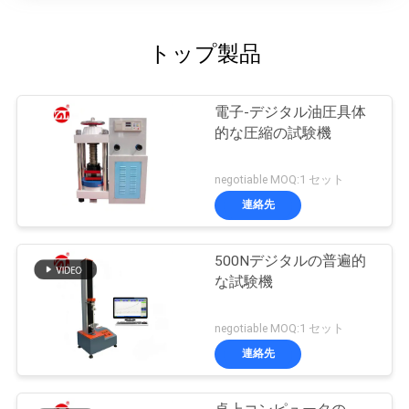
トップ製品
電子-デジタル油圧具体
的な圧縮の試験機
negotiable MOQ:1 セット
連絡先
500Nデジタルの普遍的
な試験機
negotiable MOQ:1 セット
連絡先