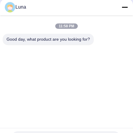
131
Luna
地
織物の試験機
図
11:58 PM
Good day, what product are you looking for?
PRIVACY
人気カテゴリ
すべて
POLICY
91
ゴム製試験機
加硫の出版物機械
ケーブルの試験機
2つのロール製造所
万能試験機
Banburyのミキサー
抗張試験機
金属探知器機械
環境試験室
94