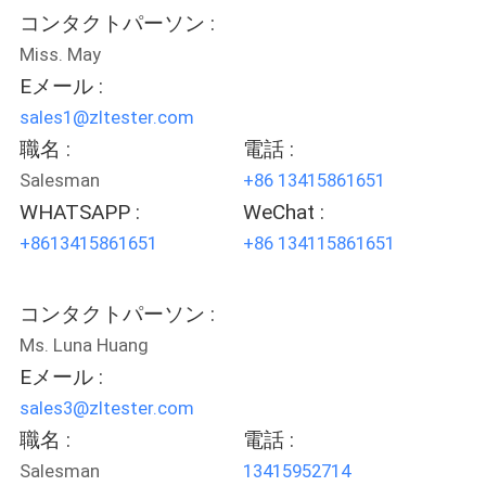
旅
コンタクトパーソン :
行
Miss. May
Eメール :
sales1@zltester.com
品
職名 :
電話 :
質
Salesman
+86 13415861651
WHATSAPP :
WeChat :
管
+8613415861651
+86 134115861651
理
コンタクトパーソン :
私
Ms. Luna Huang
達
Eメール :
sales3@zltester.com
に
職名 :
電話 :
連
Salesman
13415952714