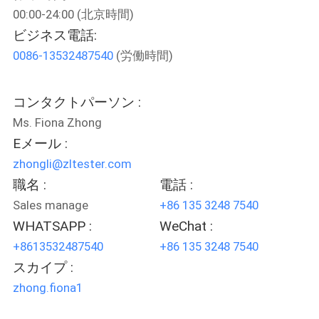
デ
00:00-24:00 (北京時間)
オ
ビジネス電話:
0086-13532487540
(労働時間)
私
コンタクトパーソン :
達
Ms. Fiona Zhong
に
Eメール :
つ
zhongli@zltester.com
職名 :
電話 :
い
Sales manage
+86 135 3248 7540
て
WHATSAPP :
WeChat :
+8613532487540
+86 135 3248 7540
工
スカイプ :
zhong.fiona1
場