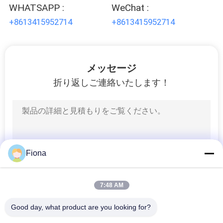
WHATSAPP :
WeChat :
絡
+8613415952714
+8613415952714
し
な
メッセージ
さ
折り返しご連絡いたします！
い
ニ
ュ
Fiona
ー
ス
7:48 AM
Good day, what product are you looking for?
人気カテゴリ
引
すべて