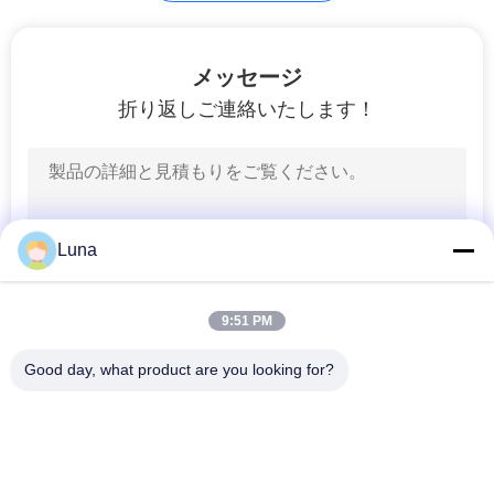
革試験機
メッセージ
折り返しご連絡いたします！
79
Luna
携帯電話の試験装置
9:51 PM
Good day, what product are you looking for?
人気カテゴリ
すべて
11
ゴム製試験機
加硫の出版物機械