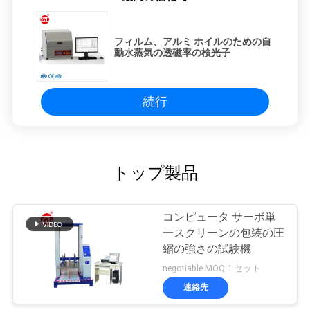
フィルム、アルミ ホイルのための自
動水蒸気の透磁率の検光子
続行
トップ製品
コンピュータ サーボ単
一スクリーンの包装の圧
縮の強さの試験機
negotiable MOQ:1 セット
連絡先