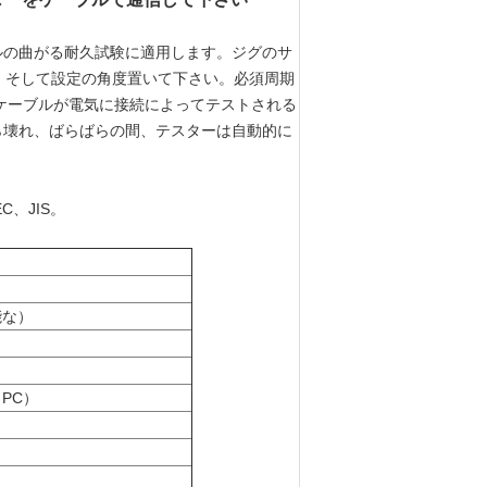
ルの曲がる耐久試験に適用します。ジグのサ
量を、そして設定の角度置いて下さい。必須周期
ケーブルが電気に接続によってテストされる
ら壊れ、ばらばらの間、テスターは自動的に
EC、JIS。
可能な）
 PC）