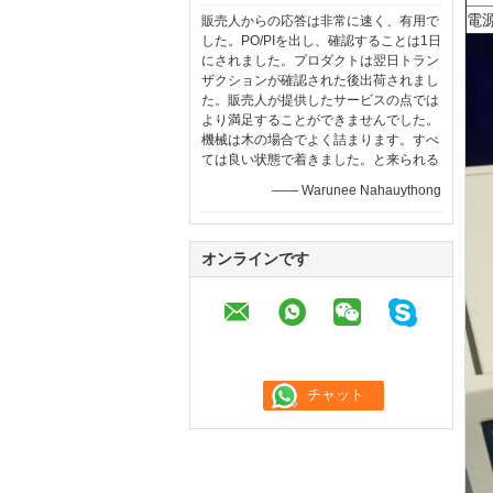
電
販売人からの応答は非常に速く、有用で
した。PO/PIを出し、確認することは1日
にされました。プロダクトは翌日トラン
ザクションが確認された後出荷されまし
た。販売人が提供したサービスの点では
より満足することができませんでした。
機械は木の場合でよく詰まります。すべ
ては良い状態で着きました。と来られる
—— Warunee Nahauythong
オンラインです