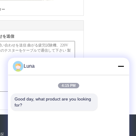
ター
せを送信
Luna
4:15 PM
(
0
/ 3000)
Good day, what product are you looking 
for?
見積依頼
属探