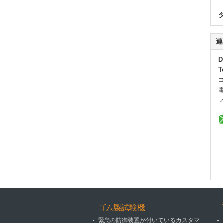
連
D
T
ゴム製試験機
緊急の防御装置が付いているカスタマ