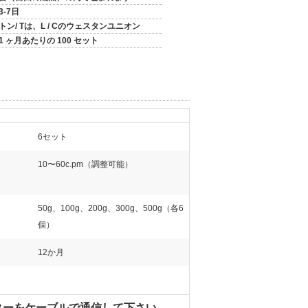
3-7日
トン/ Tは、L / Cのウェスタンユニオン
1 ヶ月あたりの 100 セット
6セット
10〜60c.pm（調整可能）
50g、100g、200g、300g、500g（各6
個）
12か月
スターをケーブルで通信して下さい