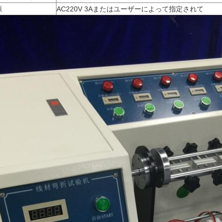
源
AC220V 3Aまたはユーザーによって指定されて