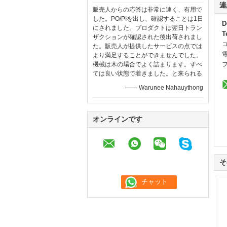
連
販売人からの応答は非常に速く、有用で
した。PO/PIを出し、確認することは1日
D
にされました。プロダクトは翌日トラン
T
ザクションが確認された後出荷されまし
た。販売人が提供したサービスの点では
より満足することができませんでした。
機械は木の場合でよく詰まります。すべ
ては良い状態で着きました。と来られる
—— Warunee Nahauythong
オンラインです
そ