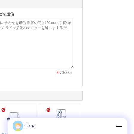
せを送信
(
0
/ 3000)
Fiona