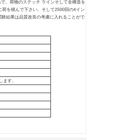
で、荷物のステッチ ラインそして全構造を
荷を積んで下さい。そして2500回の4イン
試験結果は品質改良の考慮に入れることがで
します。