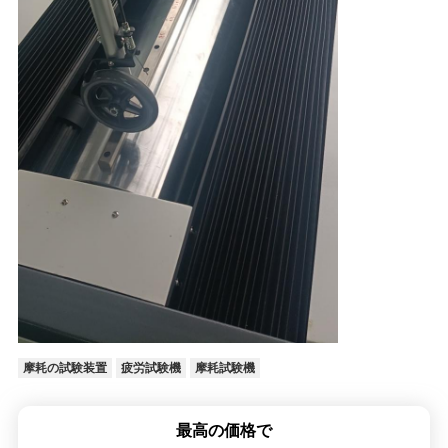
地
図
PRIVACY
POLICY
摩耗の試験装置
疲労試験機
摩耗試験機
最高の価格で