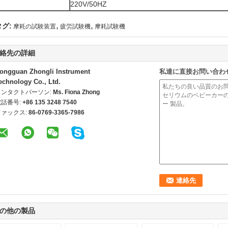
220V/50HZ
,
,
タグ:
摩耗の試験装置
疲労試験機
摩耗試験機
絡先の詳細
ongguan Zhongli Instrument
私達に直接お問い合わ
echnology Co., Ltd.
コンタクトパーソン:
Ms. Fiona Zhong
電話番号:
+86 135 3248 7540
ファックス:
86-0769-3365-7986
の他の製品