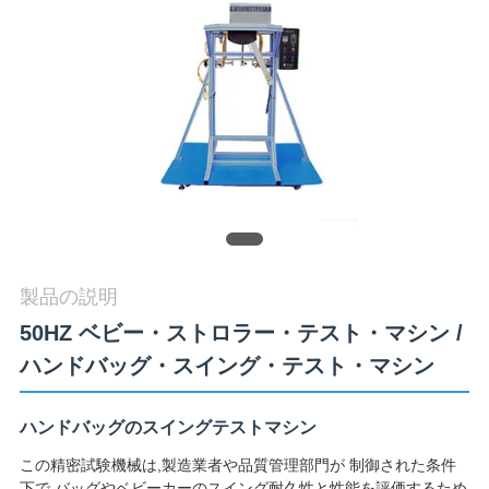
旅
行
品
質
管
理
製品の説明
50HZ ベビー・ストロラー・テスト・マシン /
私
ハンドバッグ・スイング・テスト・マシン
達
に
ハンドバッグのスイングテストマシン
連
この精密試験機械は,製造業者や品質管理部門が 制御された条件
下で バッグやベビーカーのスイング耐久性と性能を評価するため