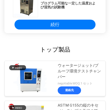
プログラム可能な一定した温度およ
び湿気の試験機
続行
トップ製品
ウォータージェット/プ
ルーフ環境テストチャン
バー
negotiable MOQ:1 セット
連絡先
ASTM G155の縦のキセ