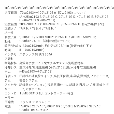
\n\n\n\n\n\n\n\n\n\n\n\n\n\n\n\n\n\n\n\n\n\n\n\n\n\n\n\n\n\n\
温度範囲
-70\u2103~+100\u2103 ((150\u2103) について
(A:+25\u2103 B:0\u2103 C:-20\u2103 D:-40\u2103 E:-50\u2103
F:-60\u2103 G:-70\u2103)
湿度範囲
20%~98% R.H. (10%~98% R.H./5%~98% R.H. 特定の条件下で)
正確さ /
"% R.H. / "% B.H. / "% B.H. "
均一性
精度 / 変
\u00b11.0\u2103; \u00b12.0% R.H. / \u00b10.5\u2103;
\u00b12.0% R.H. 試料の種類について
動性
暖房/冷却
約4.0\u2103/min; 約1.0\u2103/min (特定の条件下で
5~10\u2103/min)
時間
インテリ
ステンレス鋼 SUS 304#
ア素材
断熱材料
高温高密度アミノ酸エチルエステル泡断熱材料
冷却シス
空気冷却/単段圧縮機 (-20\u2103),風/水冷却/二段圧縮機
(-40\u2103~-70\u2103)
テム
保護シス
圧縮機の過負荷スイッチ,高低圧保護,過湿/高温保護,ファイューズ,
テム
警告システム
アクセサ
記録器 (オプション),視界窓,50mmの試験穴,PLランプ,板,乾燥と湿
リー
ったガザボール
コントロ
TEMI300デジタルコントローラー (韓国)
ーラー
圧縮機
フランス テキュムチェ
電源
1\u03a6 220VAC \u00b110% 50/60Hz & 3\u03a6 380VAC
\u00b110% 50/60Hz