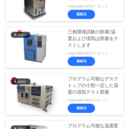
旅
negotiable MOQ:1 セット
行
連絡先
三相環境試験の部屋/温
品
度および湿気は部屋をテ
質
ストします
negotiable MOQ:1 セット
管
連絡先
理
プログラム可能なデスク
トップの小型一定した温
私
度の湿気テスト部屋
達
negotiable MOQ:1セット
連絡先
に
連
プログラム可能な温度変