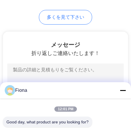
用
多くを見て下さい
を
要
求
メッセージ
折り返しご連絡いたします！
し
な
さ
い
Fiona
12:01 PM
VR
SHOW
Good day, what product are you looking for?