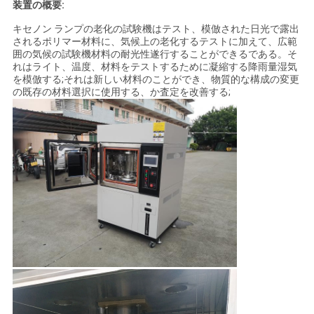
装置の概要:
キセノン ランプの老化の試験機はテスト、模倣された日光で露出
されるポリマー材料に、気候上の老化するテストに加えて、広範
囲の気候の試験機材料の耐光性遂行することができるである。そ
れはライト、温度、材料をテストするために凝縮する降雨量湿気
を模倣する;それは新しい材料のことができ、物質的な構成の変更
の既存の材料選択に使用する、か査定を改善する;