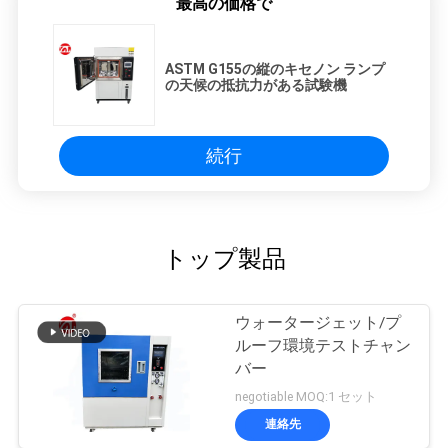
最高の価格で
ASTM G155の縦のキセノン ランプ
の天候の抵抗力がある試験機
続行
トップ製品
ウォータージェット/プ
ルーフ環境テストチャン
バー
negotiable MOQ:1 セット
連絡先