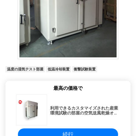
温度の湿気テスト部屋
低温冷却装置
衝撃試験装置
最高の価格で
利用できるカスタマイズされた産業
環境試験の部屋の空気送風乾燥オー
ブン
続行