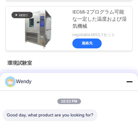
IEC68-2プログラム可能
な一定した温度および湿
気機械
negotiable MOQ:1セット
連絡先
環境試験室
ISO 1431-1 ASTM D1149 ケーブル耐オゾン性試験槽 非金属材
Wendy
料老化試験機
ISO 187 TAPPI T 402 紙調整用恒温恒湿室環境試験室
10:53 PM
SUS304内部TEMI880プログラム可能な高温装置
Good day, what product are you looking for?
人気カテゴリ
すべて