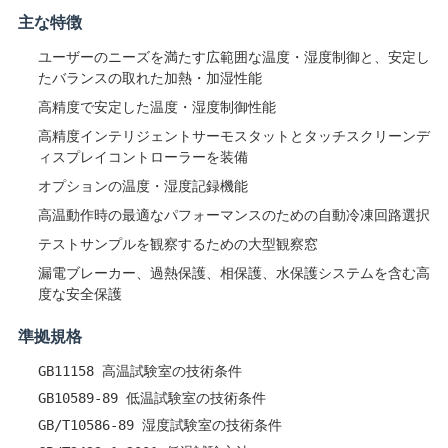
主な特徴
ユーザーのニーズを満たす広範囲な温度・湿度制御と、安定し
たバランスの取れた加熱・加湿性能
高精度で安定した温度・湿度制御性能
高精度インテリジェントサーモスタットとタッチスクリーンデ
ィスプレイコントローラーを装備
オプションの温度・湿度記録機能
高温動作時の最適なパフォーマンスのための自動冷凍回路選択
テストサンプルを観察するための大型観察窓
漏電ブレーカー、過熱保護、相保護、水保護システムを含む高
度な安全保護
準拠規格
GB11158 高温試験室の技術条件
GB10589-89 低温試験室の技術条件
GB/T10586-89 湿度試験室の技術条件