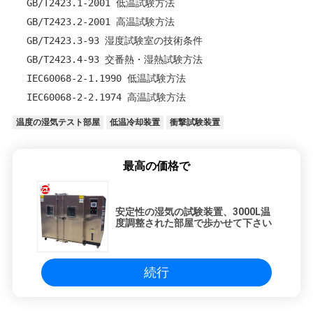
GB/T2423.1-2001 低温試験方法
GB/T2423.2-2001 高温試験方法
GB/T2423.3-93 湿度試験室の技術条件
GB/T2423.4-93 交番熱・湿熱試験方法
IEC60068-2-1.1990 低温試験方法
IEC60068-2-2.1974 高温試験方法
温度の湿気テスト部屋
低温冷却装置
衝撃試験装置
最高の価格で
安定性の湿気の試験装置、3000L温
度調整された部屋で歩かせて下さい
続行