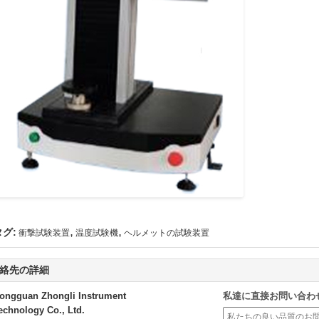
,
,
タグ:
衝撃試験装置
温度試験機
ヘルメットの試験装置
絡先の詳細
ongguan Zhongli Instrument
私達に直接お問い合わ
echnology Co., Ltd.