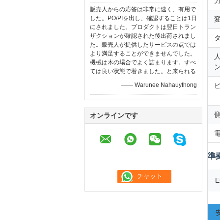
販売人からの応答は非常に速く、有用で
した。PO/PIを出し、確認することは1日
にされました。プロダクトは翌日トラン
ザクションが確認された後出荷されまし
た。販売人が提供したサービスの点では
より満足することができませんでした。
機械は木の場合でよく詰まります。すべ
ては良い状態で着きました。と来られる
—— Warunee Nahauythong
オンラインです
準
E