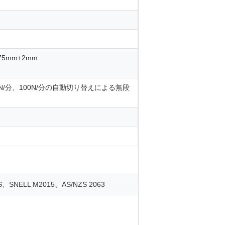
5mm±2mm
0N/分、100N/分の自動切り替えによる無段
S、SNELL M2015、AS/NZS 2063