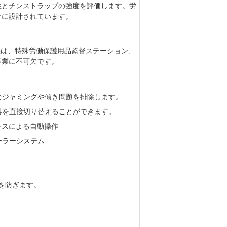
性とチンストラップの強度を評価します。労
けに設計されています。
この試験機は、特殊労働保護用品監督ステーション、
事業に不可欠です。
なジャミングや傾き問題を排除します。
具を直接切り替えることができます。
ースによる自動操作
ーラーシステム
を防ぎます。