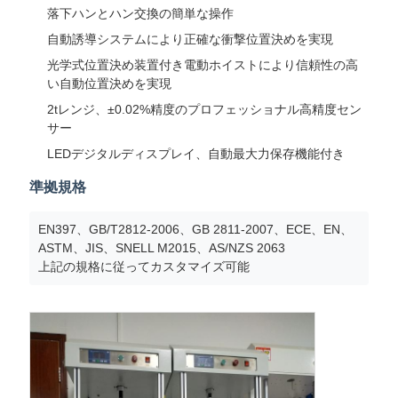
落下ハンとハン交換の簡単な操作
自動誘導システムにより正確な衝撃位置決めを実現
光学式位置決め装置付き電動ホイストにより信頼性の高
い自動位置決めを実現
2tレンジ、±0.02%精度のプロフェッショナル高精度セン
サー
LEDデジタルディスプレイ、自動最大力保存機能付き
準拠規格
EN397、GB/T2812-2006、GB 2811-2007、ECE、EN、
ASTM、JIS、SNELL M2015、AS/NZS 2063
上記の規格に従ってカスタマイズ可能