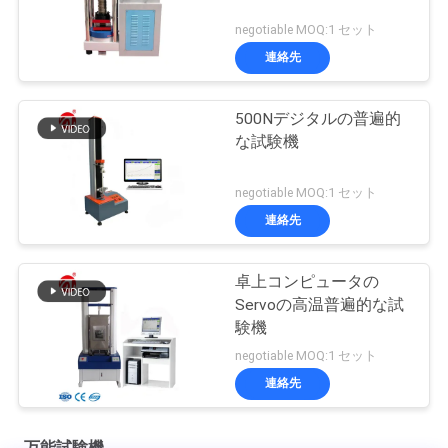
negotiable MOQ:1 セット
連絡先
500Nデジタルの普遍的
な試験機
negotiable MOQ:1 セット
連絡先
卓上コンピュータの
Servoの高温普遍的な試
験機
negotiable MOQ:1 セット
連絡先
万能試験機