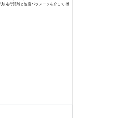
試験走行距離と速度パラメータを介して,機