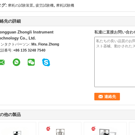
,
,
タグ:
摩耗の試験装置
疲労試験機
摩耗試験機
絡先の詳細
ongguan Zhongli Instrument
私達に直接お問い合わ
echnology Co., Ltd.
コンタクトパーソン:
Ms. Fiona Zhong
電話番号:
+86 135 3248 7540
の他の製品