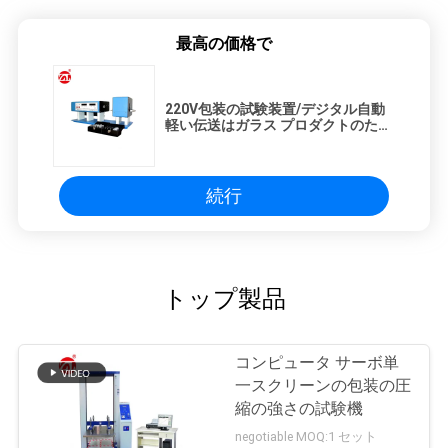
SITEMAP
最高の価格で
PRIVACY
220V包装の試験装置/デジタル自動
POLICY
軽い伝送はガラス プロダクトのため
の検光子をかすませます
続行
トップ製品
コンピュータ サーボ単
一スクリーンの包装の圧
縮の強さの試験機
negotiable MOQ:1 セット