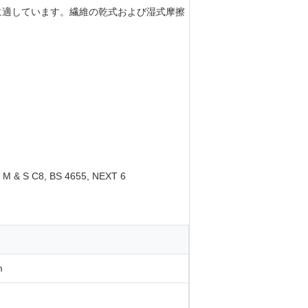
に適しています。繊維の乾式および湿式摩擦
, M & S C8, BS 4655, NEXT 6
m