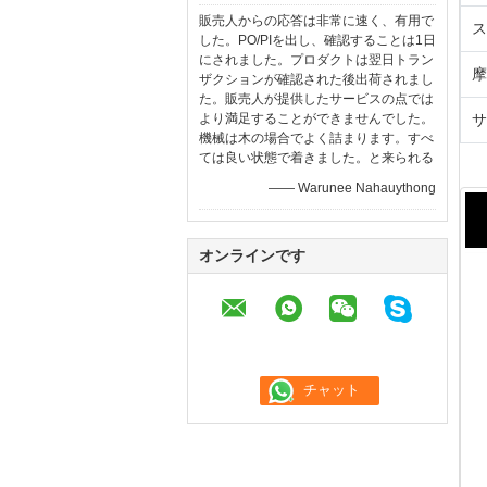
販売人からの応答は非常に速く、有用で
ス
した。PO/PIを出し、確認することは1日
にされました。プロダクトは翌日トラン
摩
ザクションが確認された後出荷されまし
た。販売人が提供したサービスの点では
より満足することができませんでした。
サ
機械は木の場合でよく詰まります。すべ
ては良い状態で着きました。と来られる
—— Warunee Nahauythong
オンラインです