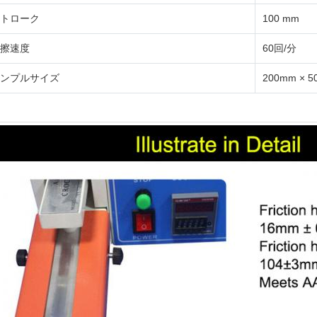
トローク
100 mm
擦速度
60回/分
ンプルサイズ
200mm × 