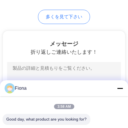
用
多くを見て下さい
を
要
求
メッセージ
折り返しご連絡いたします！
し
な
さ
い
Fiona
3:58 AM
VR
SHOW
Good day, what product are you looking for?