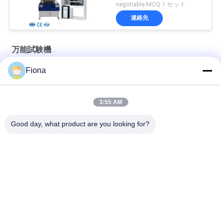
negotiable MOQ:1 セット
連絡先
万能試験機
Fiona
デスクトップ 単列 ユニバーサル 張力 テスト プラスチック ボト
ル カップ 圧縮 試験 機械
ダミープル試験用万能引張試験機 万能試験機
3:55 AM
Good day, what product are you looking for?
人気カテゴリ
すべて
ゴム製試験機
加硫の出版物機械
2つのロール製造所
万能試験機