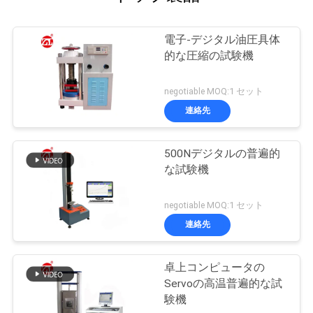
電子-デジタル油圧具体
的な圧縮の試験機
negotiable MOQ:1 セット
連絡先
500Nデジタルの普遍的
な試験機
negotiable MOQ:1 セット
連絡先
卓上コンピュータの
Servoの高温普遍的な試
験機