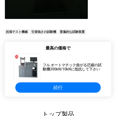
抗張テスト機械
引張強さの試験機
普遍的な試験装置
最高の価格で
フル オートマチック曲がる圧縮の試
験機300kN/10kNに抵抗して下さい
続行
トップ製品