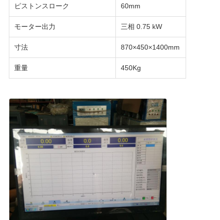
ピストンスローク
60mm
モーター出力
三相 0.75 kW
寸法
870×450×1400mm
重量
450Kg