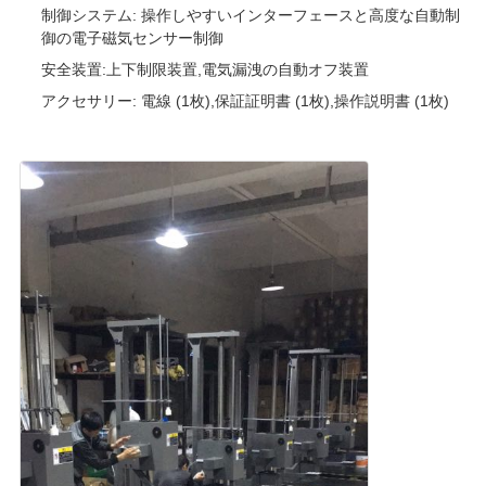
制御システム: 操作しやすいインターフェースと高度な自動制
御の電子磁気センサー制御
安全装置:上下制限装置,電気漏洩の自動オフ装置
アクセサリー: 電線 (1枚),保証証明書 (1枚),操作説明書 (1枚)