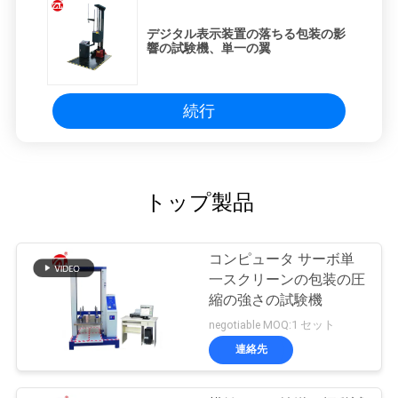
デジタル表示装置の落ちる包装の影
響の試験機、単一の翼
続行
トップ製品
コンピュータ サーボ単
一スクリーンの包装の圧
縮の強さの試験機
negotiable MOQ:1 セット
連絡先