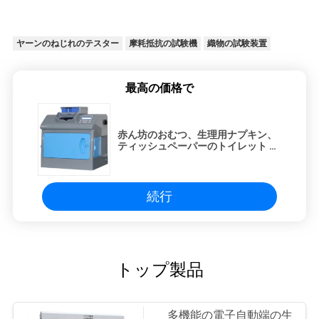
SITEMAP
ヤーンのねじれのテスター
摩耗抵抗の試験機
織物の試験装置
PRIVACY
POLICY
最高の価格で
赤ん坊のおむつ、生理用ナプキン、
ティッシュペーパーのトイレット ペ
ーパーのための蛍光光沢剤の探知器
続行
トップ製品
多機能の電子自動端の生