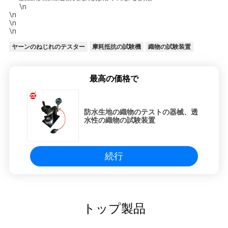
\n
\n
\n
\n
ヤーンのねじれのテスター
摩耗抵抗の試験機
織物の試験装置
最高の価格で
防水生地の織物のテストの器械、透
水性の織物の試験装置
続行
トップ製品