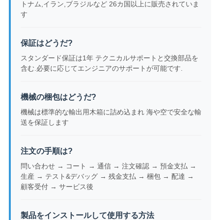
トナム,イラン,ブラジルなど 26カ国以上に販売されていま
す
保証はどうだ?
スタンダード保証は1年 テクニカルサポートと交換部品を
含む.必要に応じてエンジニアのサポートが可能です.
機械の梱包はどうだ?
機械は標準的な輸出用木箱に詰め込まれ 海や空で安全な輸
送を保証します
注文の手順は?
問い合わせ → コート → 通信 → 注文確認 → 預金支払 →
生産 → テスト&デバッグ → 残金支払 → 梱包 → 配達 →
顧客受付 → サービス後
製品をインストールして使用する方法