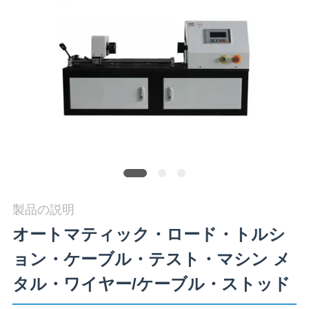
旅
行
品
質
管
理
製品の説明
私
オートマティック・ロード・トルシ
達
ョン・ケーブル・テスト・マシン メ
に
タル・ワイヤー/ケーブル・ストッド
連