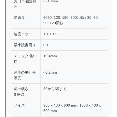
丸口 2 固定範
6~10mm
囲
逆速度
6090; 120; 180; 300回転 / 30; 60;
90; 120回転
速度エラー
< ± 10%
最小読書回り
0.1
チャック 集中
<0.4mm
度
列車の平行移
<0.2mm
動度
歯の硬さ
50から65まで
(HRC)
サイズ
980 x 400 x 600 mm; 1360 x 430 x
600 mm