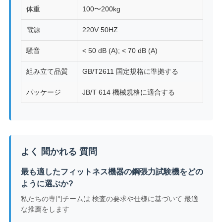
体重
100〜200kg
電源
220V 50HZ
騒音
< 50 dB (A); < 70 dB (A)
組み立て品質
GB/T2611 国定規格に準拠する
パッケージ
JB/T 614 機械規格に適合する
よく 聞かれる 質問
最も適したフィットネス機器の鋼張力試験機をどの
ように選ぶか?
私たちの専門チームは 検査の要求や仕様に基づいて 最適
な推薦をします