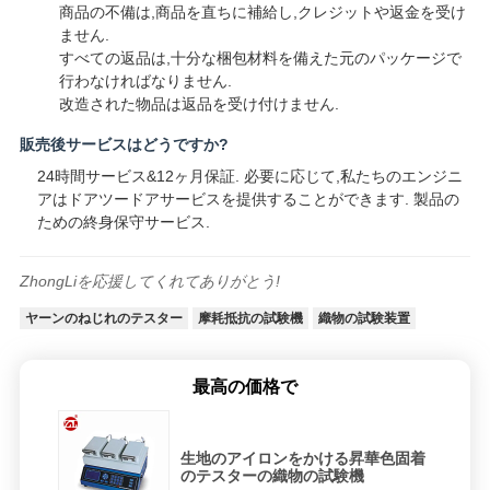
商品の不備は,商品を直ちに補給し,クレジットや返金を受け
ません.
すべての返品は,十分な梱包材料を備えた元のパッケージで
行わなければなりません.
改造された物品は返品を受け付けません.
販売後サービスはどうですか?
24時間サービス&12ヶ月保証. 必要に応じて,私たちのエンジニ
アはドアツードアサービスを提供することができます. 製品の
ための終身保守サービス.
ZhongLiを応援してくれてありがとう!
ヤーンのねじれのテスター
摩耗抵抗の試験機
織物の試験装置
最高の価格で
生地のアイロンをかける昇華色固着
のテスターの織物の試験機