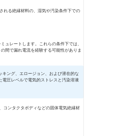
使用される絶縁材料の、湿気や汚染条件下での
シミュレートします。これらの条件下では、
との間で漏れ電流を経験する可能性がありま
ッキング、エロージョン、および潜在的な
た電圧レベルで電気的ストレスと汚染溶液
。
、コンタクタボディなどの固体電気絶縁材