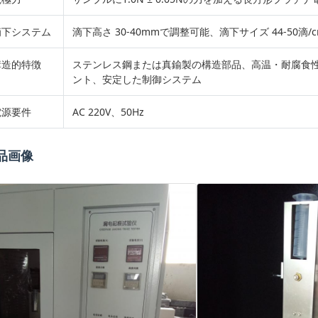
滴下システム
滴下高さ 30-40mmで調整可能、滴下サイズ 44-50滴/cm
構造的特徴
ステンレス鋼または真鍮製の構造部品、高温・耐腐食
ント、安定した制御システム
電源要件
AC 220V、50Hz
品画像