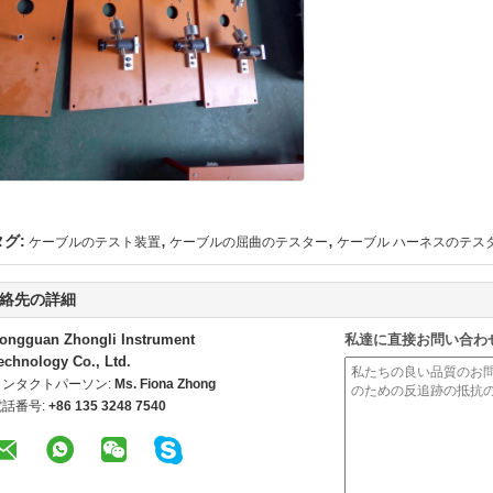
,
,
タグ:
ケーブルのテスト装置
ケーブルの屈曲のテスター
ケーブル ハーネスのテス
絡先の詳細
ongguan Zhongli Instrument
私達に直接お問い合わ
echnology Co., Ltd.
コンタクトパーソン:
Ms. Fiona Zhong
電話番号:
+86 135 3248 7540