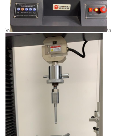
\n
\n