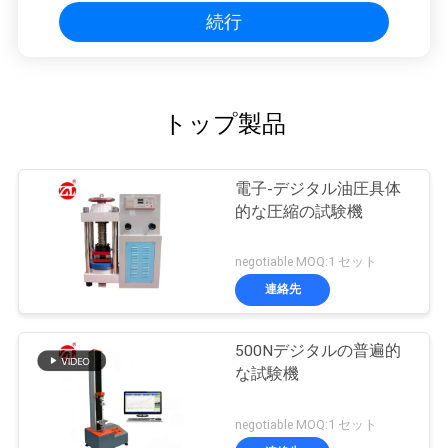
続行
トップ製品
電子-デジタル油圧具体
的な圧縮の試験機
negotiable MOQ:1 セット
連絡先
500Nデジタルの普遍的
な試験機
negotiable MOQ:1 セット