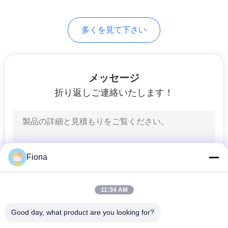
用
多くを見て下さい
を
要
求
メッセージ
折り返しご連絡いたします！
し
な
さ
い
Fiona
11:34 AM
VR
SHOW
Good day, what product are you looking for?