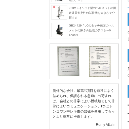
能のテスター
220V 3はヘッド型のヘルメットの固
定装置安定性の試験機を大きさで分
類する
GB24429 PLCのタッチ画面のヘル
メットの剛さの性能のテスター0 |
2000N
例外的な会社。最高!!!項目を非常によく
詰められ、保護される急速に出荷すれ
ば。会社との非常によい機械類そして非
常によいコミュニケーション。Iつはト
ンコワン中レキ市の器械を使用してもっ
とより非常に推薦します。
—— Remy Attalin