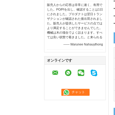
販売人からの応答は非常に速く、有用で
した。PO/PIを出し、確認することは1日
にされました。プロダクトは翌日トラン
ザクションが確認された後出荷されまし
た。販売人が提供したサービスの点では
より満足することができませんでした。
機械は木の場合でよく詰まります。すべ
ては良い状態で着きました。と来られる
—— Warunee Nahauythong
オンラインです