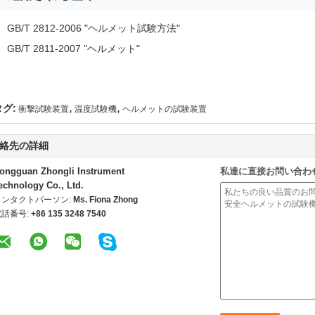
GB/T 2812-2006 "ヘルメット試験方法"
GB/T 2811-2007 "ヘルメット"
,
,
タグ:
衝撃試験装置
温度試験機
ヘルメットの試験装置
絡先の詳細
ongguan Zhongli Instrument
私達に直接お問い合わ
echnology Co., Ltd.
コンタクトパーソン:
Ms. Fiona Zhong
電話番号:
+86 135 3248 7540