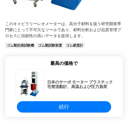
SITEMAP
このキャピラリーレオメーターは、高分子材料を扱う研究開発専
PRIVACY
門家にとって不可欠なツールであり、材料分析および品質管理プ
POLICY
ロセスに信頼性の高いデータを提供します。
ゴム製抗張試験機
ゴム製試験装置
ゴム硬度計
最高の価格で
日本のサーボ モーター プラスチック
毛管流動計、高温および圧力負荷
続行