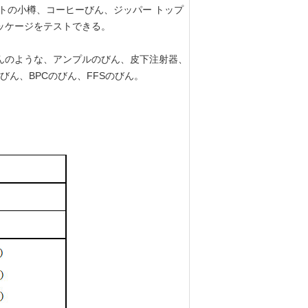
トの小樽、コーヒーびん、ジッパー トップ
パッケージをテストできる。
んのような、アンプルのびん、皮下注射器、
びん、BPCのびん、FFSのびん。