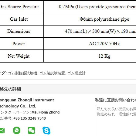
,
,
タグ:
ゴム製抗張試験機
ゴム製試験装置
ゴム硬度計
絡先の詳細
ongguan Zhongli Instrument
私達に直接お問い合わ
echnology Co., Ltd.
コンタクトパーソン:
Ms. Fiona Zhong
電話番号:
+86 135 3248 7540