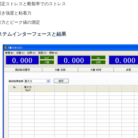
固定ストレスと断裂率でのストレス
裂き強度と粘着力
引力とピーク値の測定
ステムインターフェースと結果