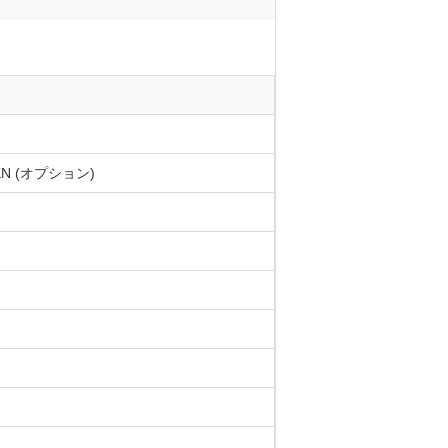
50KN (オプション)