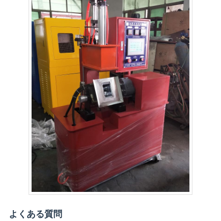
よくある質問