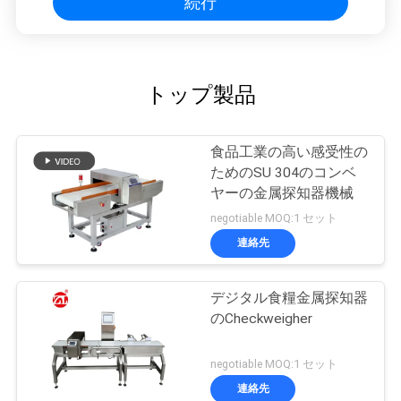
続行
トップ製品
食品工業の高い感受性の
ためのSU 304のコンベ
ヤーの金属探知器機械
negotiable MOQ:1 セット
連絡先
デジタル食糧金属探知器
のCheckweigher
negotiable MOQ:1 セット
連絡先