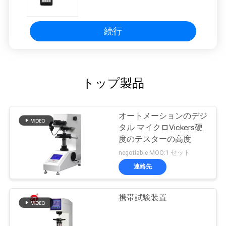
ト装置
続行
トップ製品
オートメーションのデジ
タル マイクロVickers硬
度のテスターの高度
negotiable MOQ:1 セット
連絡先
携帯試験装置