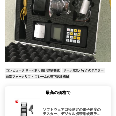
SITEMAP
PRIVACY
POLICY
コンピュータ サーボ折り曲げ試験機械
サーボ電気バイクのテスター
前部フォークリフト フレームの落下試験機械
最高の価格で
ソフトウェア口径測定の電子硬度の
テスター、デジタル携帯用硬度テス