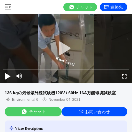
チャット
連絡先
136 kgの気候紫外線試験機120V / 60Hz 16A万能環境試験室
Environmental 6
November 04, 2021
チャット
お問い合わせ
Video Description: