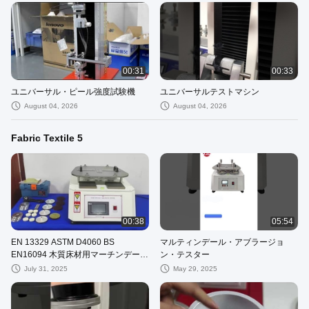
00:31
00:33
ユニバーサル・ピール強度試験機
ユニバーサルテストマシン
August 04, 2026
August 04, 2026
Fabric Textile 5
00:38
05:54
EN 13329 ASTM D4060 BS
マルティンデール・アブラージョ
EN16094 木質床材用マーチンデール
ン・テスター
摩耗試験機 マーチンデール摩耗試験
July 31, 2025
May 29, 2025
機