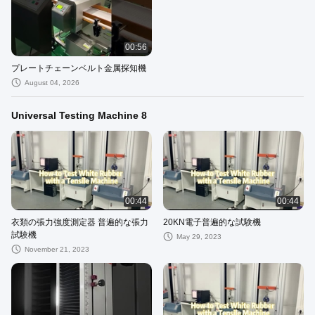
00:56
プレートチェーンベルト金属探知機
August 04, 2026
Universal Testing Machine 8
00:44
00:44
衣類の張力強度測定器 普遍的な張力
20KN電子普遍的な試験機
試験機
May 29, 2023
November 21, 2023