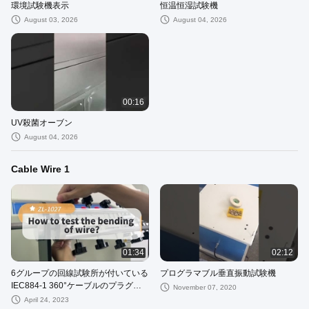
環境試験機表示
恒温恒湿試験機
August 03, 2026
August 04, 2026
00:16
UV殺菌オーブン
August 04, 2026
Cable Wire 1
01:34
02:12
6グループの回線試験所が付いている
プログラマブル垂直振動試験機
IEC884-1 360°ケーブルのプラグの
November 07, 2020
くねりの試験機
April 24, 2023