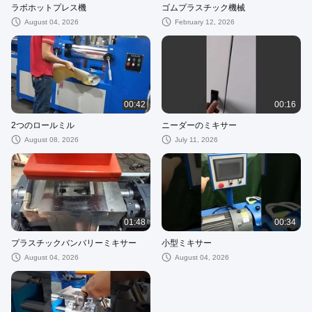
ラボホットプレス機
ゴムプラスチック機械
August 04, 2026
February 12, 2026
00:42
00:16
2つのロールミル
ニーダーのミキサー
August 08, 2026
July 11, 2026
01:48
00:34
プラスチックバンバリーミキサー
小型ミキサー
August 04, 2026
August 04, 2026