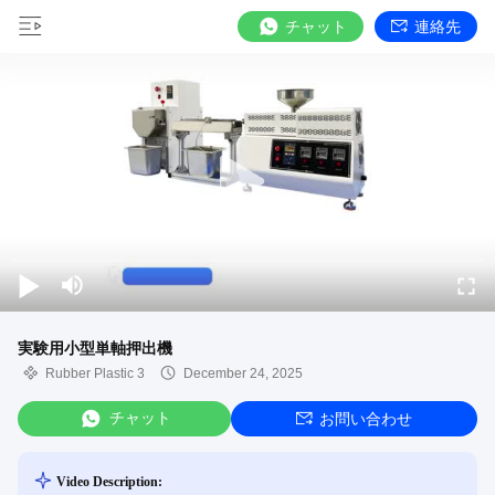
チャット
連絡先
実験用小型単軸押出機
Rubber Plastic 3
December 24, 2025
チャット
お問い合わせ
Video Description: